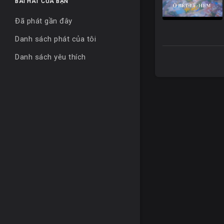
BÀI HÁT CỦA BẠN
Đã phát gần đây
Danh sách phát của tôi
Danh sách yêu thích