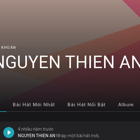
I KHOẢN
NGUYEN THIEN A
g
Bài Hát Mới Nhất
Bài Hát Nổi Bật
Album
4 nhiều năm trước
NGUYEN THIEN AN
Nhập một bài hát mới,