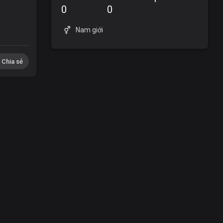
0
0
Nam giới
Chia sẻ