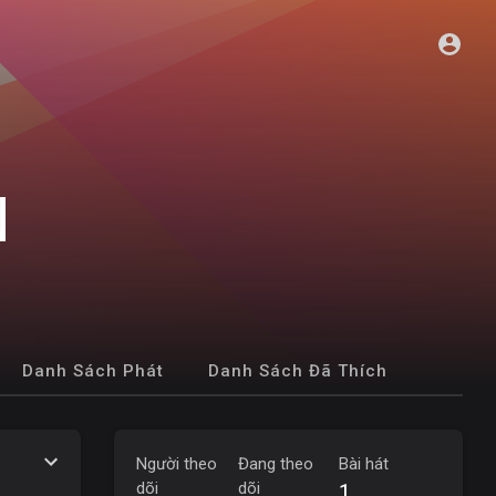
N
Danh Sách Phát
Danh Sách Đã Thích
Người theo
Đang theo
Bài hát
dõi
dõi
1