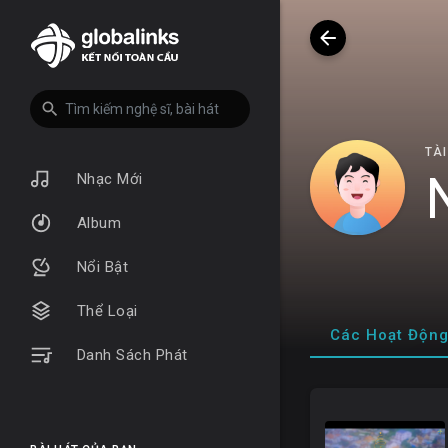
TÀ
Nhạc Mới
Album
Nổi Bật
Thể Loại
Các Hoạt Độn
Danh Sách Phát