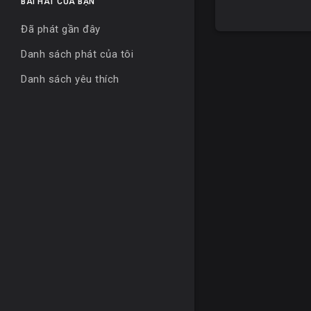
BÀI HÁT CỦA BẠN
Đã phát gần đây
Danh sách phát của tôi
Danh sách yêu thích