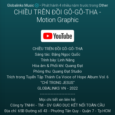
Globalinks Music
•
Phát hành
4 nhiều năm trước
trong
Other
CHIỀU TRÊN ĐỒI GÔ-GÔ-THA -
Motion Graphic
CHIỀU TRÊN ĐỒI GÔ-GÔ-THA
Sáng tác: Đặng Ngọc Quốc
Trình bày: Linh Năng
Hòa âm & Phối khí: Quang Đạt
Phòng thu: Quang Đạt Studio
Trích trong Tuyển Tập Thánh Ca Voice of Hope Album Vol. 6
"CHỈ TRONG JESUS"
GLOBALINKS VN - 2022
-----------------------
Mọi chi tiết xin liên hệ:
Công ty TNHH - TM - DV GIÁO DỤC KẾT NỐI TOÀN CẦU
Địa chỉ: 65B Đường số 43 - Phường Tân Quy - Quận 7 - Tp.HCM