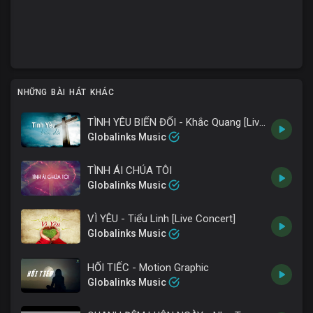
NHỮNG BÀI HÁT KHÁC
TÌNH YÊU BIẾN ĐỔI - Khắc Quang [Live Concert]
Globalinks Music
TÌNH ÁI CHÚA TÔI
Globalinks Music
VÌ YÊU - Tiểu Linh [Live Concert]
Globalinks Music
HỐI TIẾC - Motion Graphic
Globalinks Music