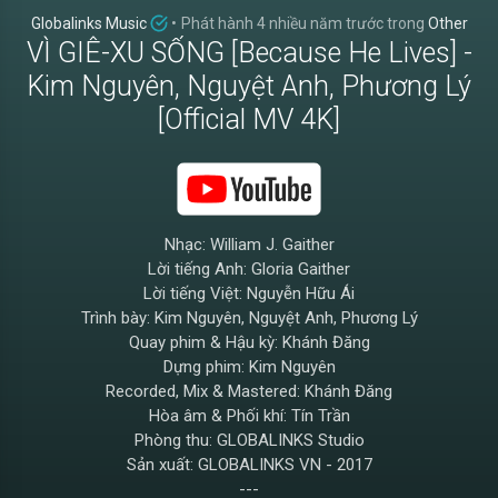
Globalinks Music
•
Phát hành
4 nhiều năm trước
trong
Other
VÌ GIÊ-XU SỐNG [Because He Lives] -
Kim Nguyên, Nguyệt Anh, Phương Lý
[Official MV 4K]
Nhạc: William J. Gaither
Lời tiếng Anh: Gloria Gaither
Lời tiếng Việt: Nguyễn Hữu Ái
Trình bày: Kim Nguyên, Nguyệt Anh, Phương Lý
Quay phim & Hậu kỳ: Khánh Đăng
Dựng phim: Kim Nguyên
Recorded, Mix & Mastered: Khánh Đăng
Hòa âm & Phối khí: Tín Trần
Phòng thu: GLOBALINKS Studio
Sản xuất: GLOBALINKS VN - 2017
---