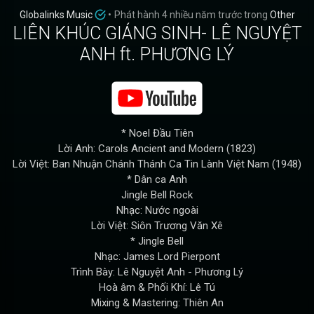
Globalinks Music
•
Phát hành
4 nhiều năm trước
trong
Other
LIÊN KHÚC GIÁNG SINH- LÊ NGUYỆT
ANH ft. PHƯƠNG LÝ
* Noel Đầu Tiên
Lời Anh: Carols Ancient and Modern (1823)
Lời Việt: Ban Nhuận Chánh Thánh Ca Tin Lành Việt Nam (1948)
* Dân ca Anh
Jingle Bell Rock
Nhạc: Nước ngoài
Lời Việt: Siôn Trương Văn Xê
* Jingle Bell
Nhạc: James Lord Pierpont
Trình Bày: Lê Nguyệt Anh - Phương Lý
Hoà âm & Phối Khí: Lê Tú
Mixing & Mastering: Thiên An