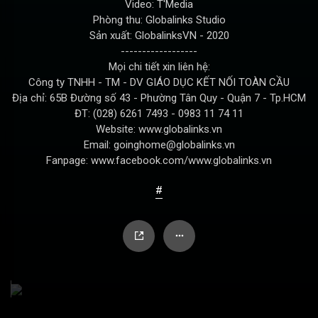
Video: T'Media
Phòng thu: Globalinks Studio
Sản xuất: GlobalinksVN - 2020
------------------
Mọi chi tiết xin liên hệ:
Công ty TNHH - TM - DV GIÁO DỤC KẾT NỐI TOÀN CẦU
Địa chỉ: 65B Đường số 43 - Phường Tân Quy - Quận 7 - Tp.HCM
ĐT: (028) 6261 7493 - 0983 11 74 11
Website: www.globalinks.vn
Email: goinghome@globalinks.vn
Fanpage: www.facebook.com/www.globalinks.vn
#